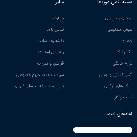
دسته بندی دوره‌ها
سایر
برودتی و حرارتی
درباره ما
هوش مصنوعی
تماس با ما
خودرو
نقشه وب سایت
الکترونیک
راهنمای استفاده
لوازم خانگی
قوانین و مقررات
آتش نشانی و ایمنی
سیاست حفظ حریم خصوصی
سنگ های تزئینی
درخواست حذف حساب کاربری
کسب و کار
نمادهای اعتماد