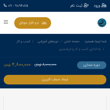
ورود
ثبت نام
021 - 91094085
نرم افزار موبایل
شما اینجا هستید:
صفحه اصلی
دوره‌های آموزشی
کسب و کار
راه اندازی کسب و کار و فریلنسری
4,800,000
8,000,000
تومان
دوره مجازی
تومان
ایجاد حساب کاربری